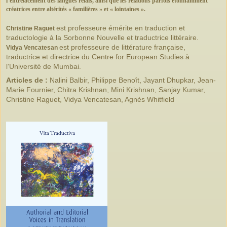
l’entrelacement des langues relais, ainsi que les relations parfois étonnamment
créatrices entre altérités « familières » et « lointaines ».
est professeure émérite en traduction et
Christine Raguet
traductologie à la Sorbonne Nouvelle et traductrice littéraire.
est professeure de littérature française,
Vidya Vencatesan
traductrice et directrice du Centre for European Studies à
l’Université de Mumbai.
Articles de :
Nalini Balbir, Philippe Benoît, Jayant Dhupkar, Jean-
Marie
Fournier, Chitra Krishnan, Mini Krishnan, Sanjay Kumar,
Christine Raguet,
Vidya Vencatesan, Agnès Whitfield