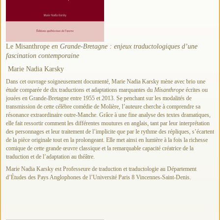
Le Misanthrope
en Grande-Bretagne : enjeux traductologiques d’une
fascination contemporaine
Marie Nadia Karsky
Dans cet ouvrage soigneusement documenté, Marie Nadia Karsky mène avec brio une
étude comparée de dix traductions et adaptations marquantes du
Misanthrope
écrites ou
jouées en Grande-Bretagne entre 1955 et 2013. Se penchant sur les modalités de
transmission de cette célèbre comédie de Molière, l’auteure cherche à comprendre sa
résonance extraordinaire outre-Manche. Grâce à une fine analyse des textes dramatiques,
elle fait ressortir comment les différentes moutures en anglais, tant par leur interprétation
des personnages et leur traitement de l’implicite que par le rythme des répliques, s’écartent
de la pièce originale tout en la prolongeant. Elle met ainsi en lumière à la fois la richesse
comique de cette grande œuvre classique et la remarquable capacité créatrice de la
traduction et de l’adaptation au théâtre.
Marie Nadia Karsky est Professeure de traduction et traductologie au Département
d’Études des Pays Anglophones de l’Université Paris 8 Vincennes-Saint-Denis.